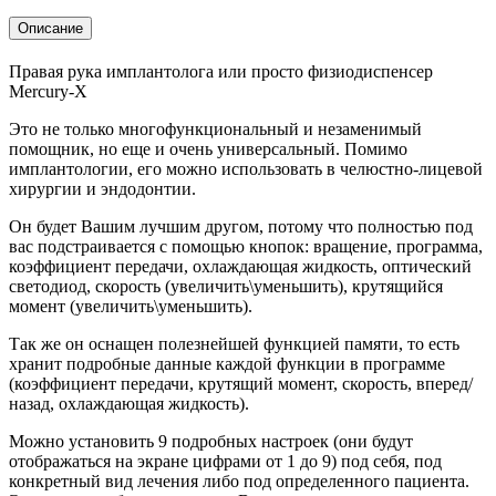
Описание
Правая рука имплантолога или просто физиодиспенсер
Mercury-X
Это не только многофункциональный и незаменимый
помощник, но еще и очень универсальный. Помимо
имплантологии, его можно использовать в челюстно-лицевой
хирургии и эндодонтии.
Он будет Вашим лучшим другом, потому что полностью под
вас подстраивается с помощью кнопок: вращение, программа,
коэффициент передачи, охлаждающая жидкость, оптический
светодиод, скорость (увеличить\уменьшить), крутящийся
момент (увеличить\уменьшить).
Так же он оснащен полезнейшей функцией памяти, то есть
хранит подробные данные каждой функции в программе
(коэффициент передачи, крутящий момент, скорость, вперед/
назад, охлаждающая жидкость).
Можно установить 9 подробных настроек (они будут
отображаться на экране цифрами от 1 до 9) под себя, под
конкретный вид лечения либо под определенного пациента.