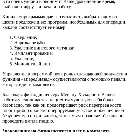
Это очень удобно и экономит Ваше драгоценное время,
выбрали цифру – и начали работу.
Кнопка «программа» дает возможность выбрать одну из
шести предложенных программ, необходимых для операции,
каждой соответствует её номер:
Сверление;
Нарезка резьбы;
Удаление винтового метчика;
Имплантирование;
Удаление;
Монолитный винт
Управление программой, контроль охлаждающей жидкости и
функция «вперед\назад» осуществляются с помощью педали,
которая идет в комплекте.
Благодаря физиодиспенсеру Mercury-X скорость Вашей
работы увеличивается, пациенты чувствуют себя более
безопасно, так как он предотвращает риск перегрева кости,
плюс прибор орошает оперируемый участок и обеспечивает
безупречную стерильность, тем самым позволяет безопасно
проводить имплантацию.
*наконечник на физиодиспенсер идёт в комплекте.