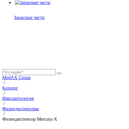
Запасные части
MedAX Group
/
Каталог
/
Имплантология
/
Физиодиспенсеры
/
Физиодиспенсер Mercury-X