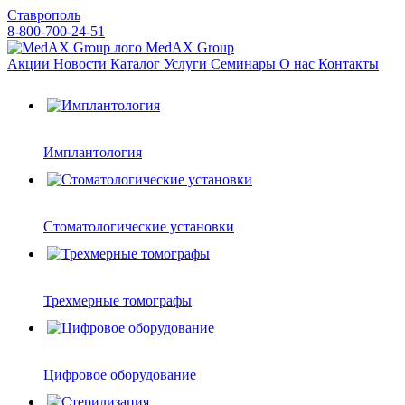
Ставрополь
8-800-700-24-51
MedAX Group
Акции
Новости
Каталог
Услуги
Семинары
О нас
Контакты
Имплантология
Стоматологические установки
Трехмерные томографы
Цифровое оборудование