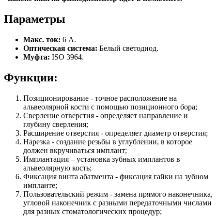
Параметры
Макс. ток:
6 A.
Оптическая система:
Белый светодиод.
Муфта:
ISO 3964.
Функции:
Позиционирование - точное расположение на
альвеолярной кости с помощью позиционного бора;
Сверление отверстия - определяет направление и
глубину сверления;
Расширение отверстия - определяет диаметр отверстия;
Нарезка - создание резьбы в углублении, в которое
должен вкручиваться имплант;
Имплантация – установка зубных имплантов в
альвеолярную кость;
Фиксация винта абатмента - фиксация гайки на зубном
импланте;
Пользовательский режим - замена прямого наконечника,
угловой наконечник с разными передаточными числами
для разных стоматологических процедур;