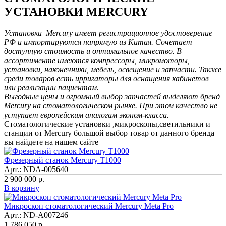
УСТАНОВКИ MERCURY
Установки Mercury имеет регистрационное удостоверение
РФ и импортируются напрямую из Китая. Сочетает
доступную стоимость и оптимальное качество. В
ассортименте имеются компрессоры, микромоторы,
установки, наконечники, мебель, освещение и запчасти. Также
среди товаров есть ирригаторы для оснащения кабинетов
или реализации пациентам.
Выгодные цены и огромный выбор запчастей выделяют бренд
Mercury на стоматологическом рынке. При этом качество не
уступает европейским аналогам эконом-класса.
Стоматологические установки ,микроскопы,светильники и
станции от Mercury большой выбор товар от данного бренда
вы найдете на нашем сайте
Фрезерный станок Mercury T1000
Арт.: NDA-005640
2 900 000 р.
В корзину
Микроскоп стоматологический Mercury Meta Pro
Арт.: ND-A007246
1 786 050 р.