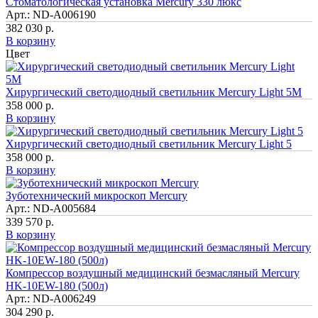
Стоматологическая установка Mercury 330 люкс
Арт.: ND-A006190
382 030 р.
В корзину
Цвет
Хирургический светодиодный светильник Mercury Light 5M
358 000 р.
В корзину
Хирургический светодиодный светильник Mercury Light 5
358 000 р.
В корзину
Зуботехнический микроскоп Mercury
Арт.: ND-A005684
339 570 р.
В корзину
Компрессор воздушный медицинский безмасляный Mercury
HK-10EW-180 (500л)
Арт.: ND-A006249
304 290 р.