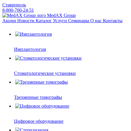
Ставрополь
8-800-700-24-51
MedAX Group
Акции
Новости
Каталог
Услуги
Семинары
О нас
Контакты
Имплантология
Стоматологические установки
Трехмерные томографы
Цифровое оборудование