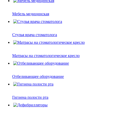
Мебель медицинская
Стулья врача стоматолога
Матрасы на стоматологическое кресло
Отбеливающее оборудование
Гигиена полости рта