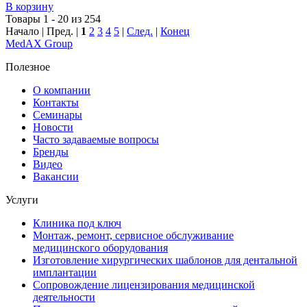
В корзину
Товары 1 - 20 из 254
Начало | Пред. |
1
2
3
4
5
|
След.
|
Конец
MedAX Group
Полезное
О компании
Контакты
Семинары
Новости
Часто задаваемые вопросы
Бренды
Видео
Вакансии
Услуги
Клиника под ключ
Монтаж, ремонт, сервисное обслуживание
медицинского оборудования
Изготовление хирургических шаблонов для дентальной
имплантации
Сопровождение лицензирования медицинской
деятельности