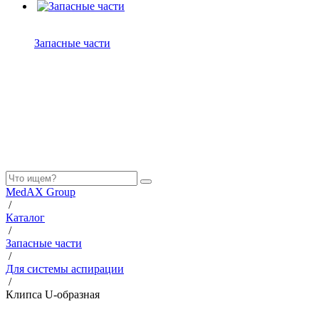
Запасные части
MedAX Group
/
Каталог
/
Запасные части
/
Для системы аспирации
/
Клипса U-образная