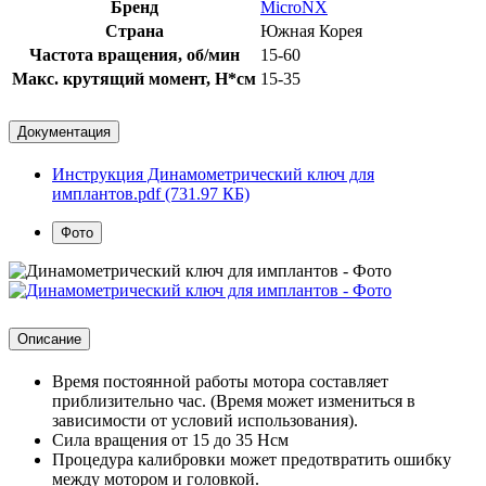
Бренд
MicroNX
Страна
Южная Корея
Частота вращения, об/мин
15-60
Макс. крутящий момент, Н*см
15-35
Документация
Инструкция Динамометрический ключ для
имплантов.pdf (731.97 КБ)
Фото
Описание
Время постоянной работы мотора составляет
приблизительно час. (Время может измениться в
зависимости от условий использования).
Сила вращения от 15 до 35 Нсм
Процедура калибровки может предотвратить ошибку
между мотором и головкой.