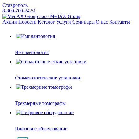
Ставрополь
8-800-700-24-51
MedAX Group
Акции
Новости
Каталог
Услуги
Семинары
О нас
Контакты
Имплантология
Стоматологические установки
Трехмерные томографы
Цифровое оборудование