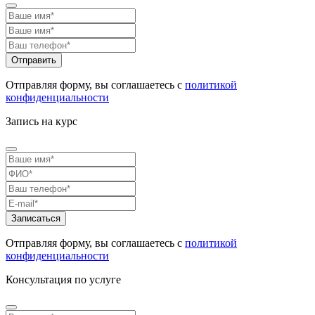
Отправляя форму, вы соглашаетесь с
политикой
конфиденциальности
Запись на курс
Отправляя форму, вы соглашаетесь с
политикой
конфиденциальности
Консультация по услуге